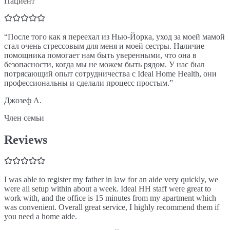
Пациент
“
После того как я переехал из Нью-Йорка, уход за моей мамой
стал очень стрессовым для меня и моей сестры. Наличие
помощника помогает нам быть уверенными, что она в
безопасности, когда мы не можем быть рядом. У нас был
потрясающий опыт сотрудничества с Ideal Home Health, они
профессиональны и сделали процесс простым.
”
Джозеф А.
Член семьи
Reviews
I was able to register my father in law for an aide very quickly, we
were all setup within about a week. Ideal HH staff were great to
work with, and the office is 15 minutes from my apartment which
was convenient. Overall great service, I highly recommend them if
you need a home aide.