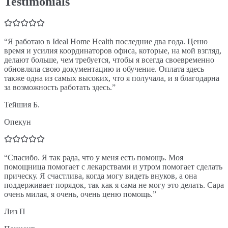
Testimonials
“
Я работаю в Ideal Home Health последние два года. Ценю
время и усилия координаторов офиса, которые, на мой взгляд,
делают больше, чем требуется, чтобы я всегда своевременно
обновляла свою документацию и обучение. Оплата здесь
также одна из самых высоких, что я получала, и я благодарна
за возможность работать здесь.
”
Тейшия Б.
Опекун
“
Спасибо. Я так рада, что у меня есть помощь. Моя
помощница помогает с лекарствами и утром помогает сделать
прическу. Я счастлива, когда могу видеть внуков, а она
поддерживает порядок, так как я сама не могу это делать. Сара
очень милая, я очень, очень ценю помощь.
”
Лиз П