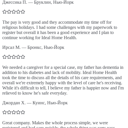
Джессика П.
—
Бруклин, Нью-Йорк
The pay is very good and they accommodate my time off for
religious holidays. I had some challenges with my paperwork to
register but overall it has been a good experience and I plan to
continue working for Ideal Home Health.
Ирсал М.
—
Бронкс, Нью-Йорк
We needed a caregiver for a special case, my father has dementia in
addition to his diabetes and lack of mobility. Ideal Home Health
took the time to discuss all the details of his care requirements, and
overall we're extremely happy with the level of care he's receiving.
While it's difficult to tell, I believe my father is happier now and I'm
relieved to know he's safe everyday.
Джордан Х.
—
Куинс, Нью-Йорк
Great company. Makes the whole process simple, we were
registered and had care quickly, the whole thing was very easy.